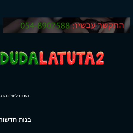
נערות ליווי במרכז
בנות חדשות