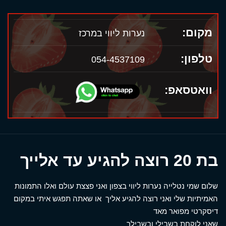
מקום:
נערות ליווי במרכז
טלפון:
054-4537109
וואטסאפ:
בת 20 רוצה להגיע עד אלייך
שלום שמי נטלייה נערות ליווי בצפון ואני פצצת עולם ואלו התמונות
האמיתיות שלי ואני רוצה להגיע אליך או שאתה תפגש איתי במקום
דיסקרטי מפואר מאד
שאני לוקחת בשבילי ובשבילך