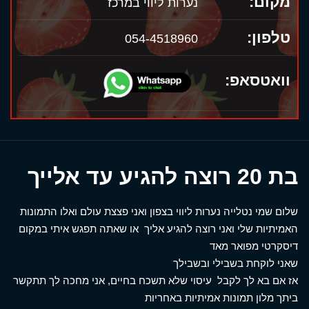
מקום:
נערות ליווי במרכז
טלפון:
054-4518960
וואטסאפ:
בת 20 רוצה להגיע עד אלייך
שלום שמי נטלייה נערות ליווי בצפון ואני פצצת עולם ואלו התמונות
האמיתיות שלי ואני רוצה להגיע אליך או שאתה תפגש איתי במקום
דיסקרטי מפואר מאד
שאני לוקחת בשבילי ובשבילך
אז אם בא לך לקבל עיסוי שלא תשכח בחיים, אני מחכה לך תתקשר
ביתך מלון תמונות אמיתיות באחריות