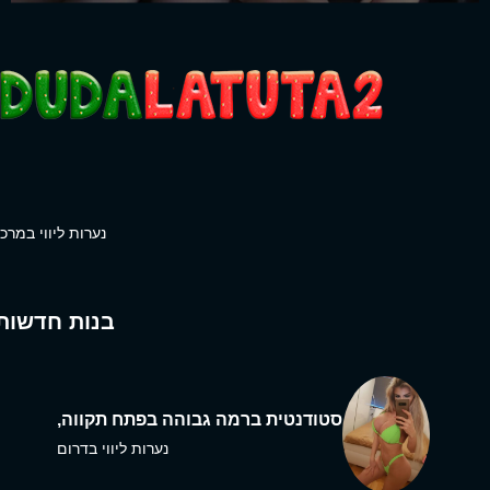
נערות ליווי במרכז
בנות חדשות
סטודנטית ברמה גבוהה בפתח תקווה,
נערות ליווי בדרום