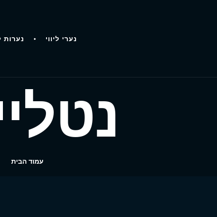
נערי ליווי
נערות ל
נטלי
עמוד הבית