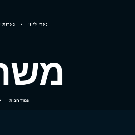
נערי ליווי
נערות ל
משה 
עמוד הבית