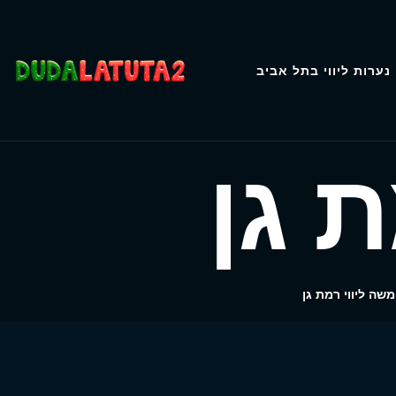
נערות ליווי בתל אביב
 גן
משה ליווי רמת גן