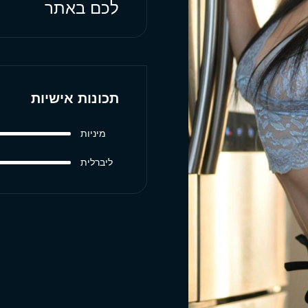
לכם באתר
תכונות אישיות
מיניות
ליברלית