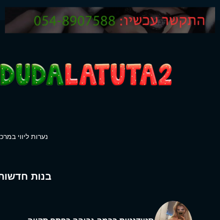
נערות ליווי במרכז
בנות חדשות