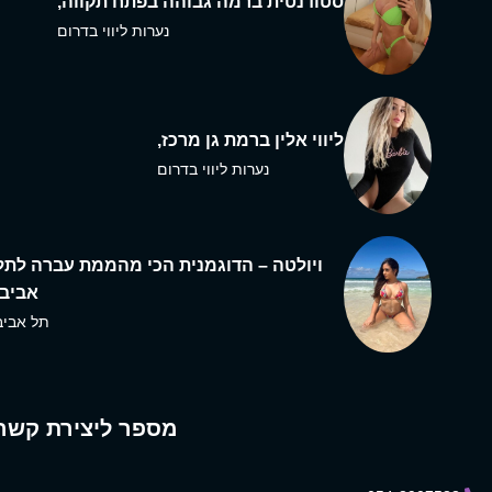
סטודנטית ברמה גבוהה בפתח תקווה,
נערות ליווי בדרום
ליווי אלין ברמת גן מרכז,
נערות ליווי בדרום
ויולטה – הדוגמנית הכי מהממת עברה לתל
אביב,
תל אביב
מספר ליצירת קשר