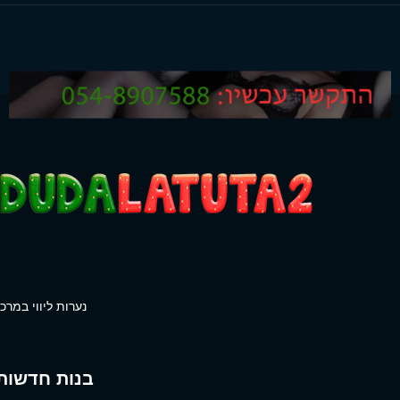
נערות ליווי במרכז
בנות חדשות