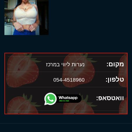
מקום:
נערות ליווי במרכז
טלפון:
054-4518960
וואטסאפ: