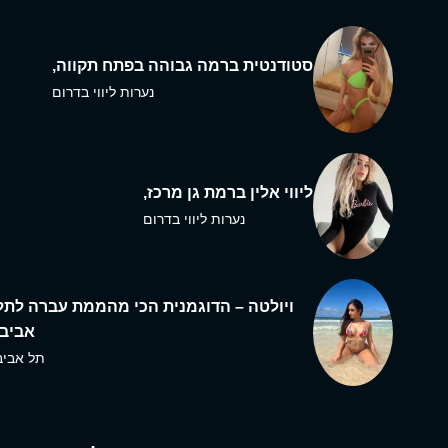
סטודנטית ברמה גבוהה בפתח תקווה,
נערות ליווי בדרום
ליווי אלין ברמת גן מרכז,
נערות ליווי בדרום
ויולטה – הדוגמנית הכי מהממת עברה לתל
אביב,
תל אביב