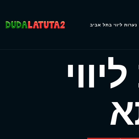
נערות ליווי בתל אביב
יווי
א