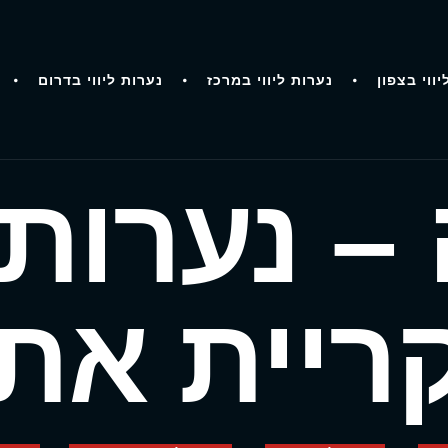
יווי בצפון
נערות ליווי במרכז
נערות ליווי בדרום
– נערות ל
ריית את