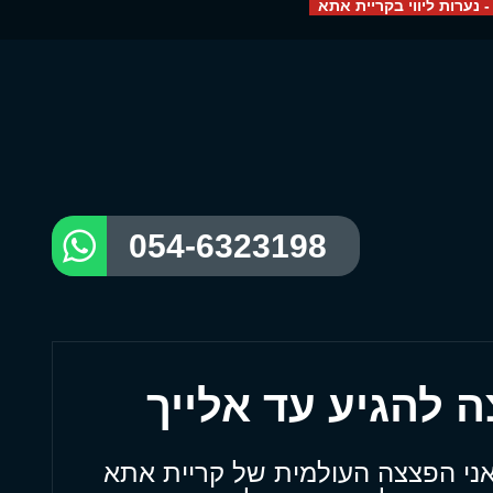
- נערות ליווי בקריית אתא
054-6323198
אני הפצצה העולמית של קריית אתא