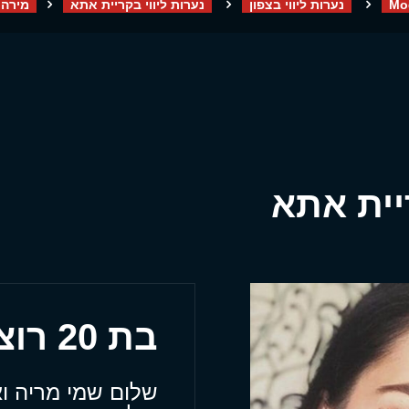
Mo
נערות ליווי בצפון
נערות ליווי בקריית אתא
מירה 
יית אתא
בת 20 רוצה להגיע עד אלייך
שלום שמי מריה ו