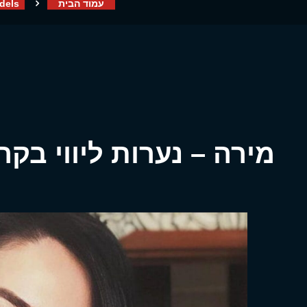
עמוד הבית
dels
מירה – נערות ליווי בקר