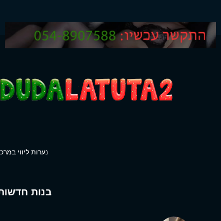
נערות ליווי במרכז
בנות חדשות