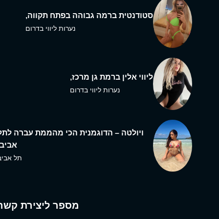
סטודנטית ברמה גבוהה בפתח תקווה,
נערות ליווי בדרום
ליווי אלין ברמת גן מרכז,
נערות ליווי בדרום
ויולטה – הדוגמנית הכי מהממת עברה לתל
אביב,
תל אביב
מספר ליצירת קשר