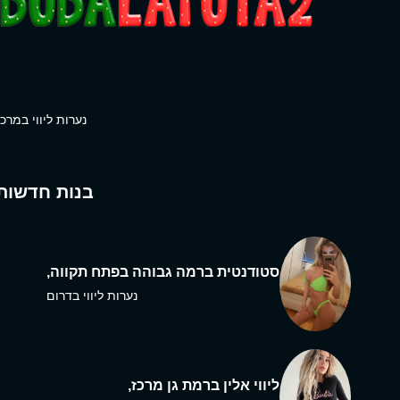
נערות ליווי במרכז
בנות חדשות
סטודנטית ברמה גבוהה בפתח תקווה,
נערות ליווי בדרום
ליווי אלין ברמת גן מרכז,