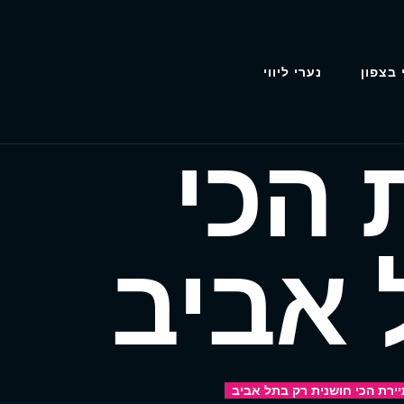
 בצפון
נערי ליווי
 הכי
 אביב
יירת הכי חושנית רק בתל אביב