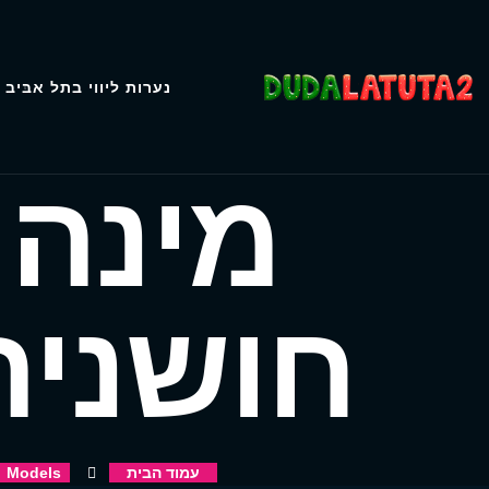
נערות ליווי בתל אביב
מינה 
חושנית
עמוד הבית
Models