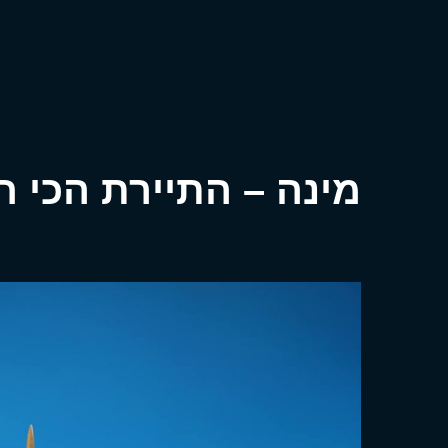
מינה – התיירת הכי ח