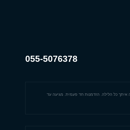
055-5076378
איתך כל הלילה. הזדמנות חד פעמית. מגיעה עד