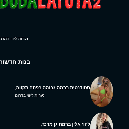
נערות ליווי במרכז
בנות חדשות
סטודנטית ברמה גבוהה בפתח תקווה,
נערות ליווי בדרום
ליווי אלין ברמת גן מרכז,