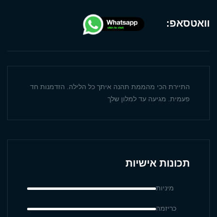
וואטסאפ:
התיירת הכי מהממת תהנה איתך כל הלילה. הזדמנות חד
פעמית. מגיעה עד למלון שלך
תכונות אישיות
מיניות
כריזמה