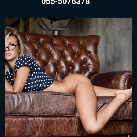
055-5076378