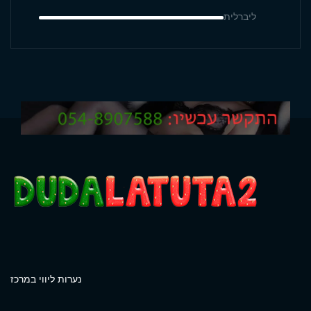
ליברלית
נערות ליווי במרכז