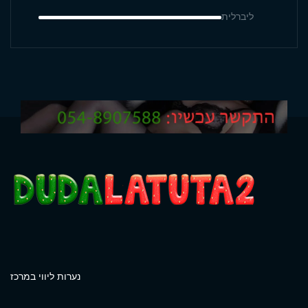
ליברלית
נערות ליווי במרכז