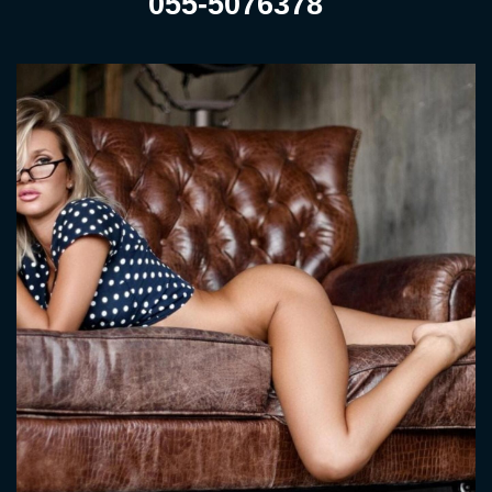
055-5076378