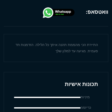
וואטסאפ:
התיירת הכי מהממת תהנה איתך כל הלילה. הזדמנות חד
פעמית. מגיעה עד למלון שלך
תכונות אישיות
מיניות
כריזמה