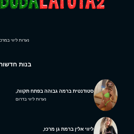
נערות ליווי במרכז
בנות חדשות
סטודנטית ברמה גבוהה בפתח תקווה,
נערות ליווי בדרום
ליווי אלין ברמת גן מרכז,