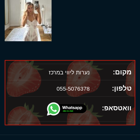
מקום:
נערות ליווי במרכז
טלפון:
055-5076378
וואטסאפ: