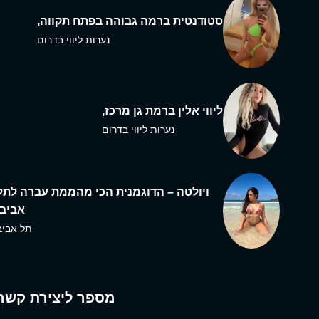
סטודנטית ברמה גבוהה בפתח תקווה,
נערות ליווי בדרום
ליווי אלין ברמת גן מרכז,
נערות ליווי בדרום
ויולטה – הדוגמנית הכי מהממת עברה לתל
אביב,
תל אביב
מספר ליצירת קשר