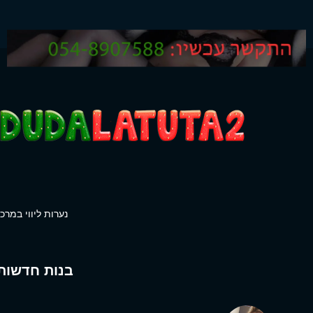
נערות ליווי במרכז
בנות חדשות