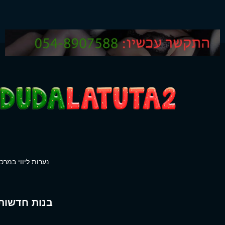
נערות ליווי במרכז
בנות חדשות