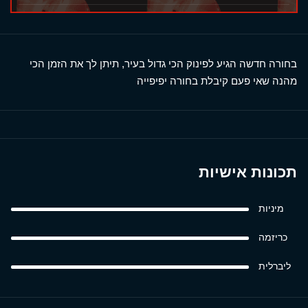
בחורה חדשה הגיע לפינוק הכי גדול בעיר, תיתן לך את הזמן הכי
מהנה שאי פעם קיבלת בחורה יפיפייה
תכונות אישיות
מיניות
כריזמה
ליברלית