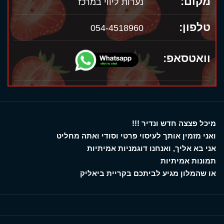
מקום:
נערות ליווי במרכז
טלפון:
054-4518960
וואטסאפ:
מיכל פצצה חדש ונדיר !!!
ואני מזמין אותך לעיסוי פרטי וסודי ואתה מחליט
אני בא אליך, ואנחנו דוגמניות אמיתיות
תמונות אמיתיות
או שהמלון מגיע לביתכם בקריית ביאליק