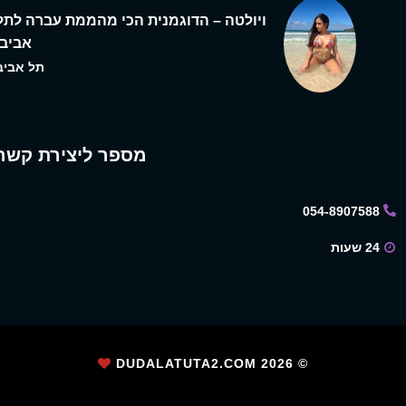
ויולטה – הדוגמנית הכי מהממת עברה לתל
אביב,
תל אביב
מספר ליצירת קשר
054-8907588
24 שעות
2026
© DUDALATUTA2.COM