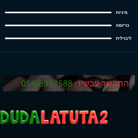
מיניות
כריזמה
ליברלית