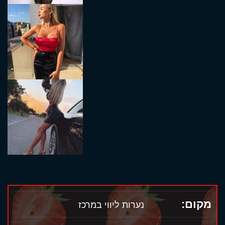
מקום:
נערות ליווי במרכז