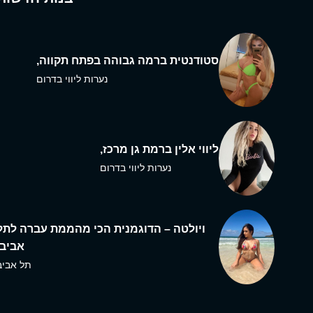
סטודנטית ברמה גבוהה בפתח תקווה,
נערות ליווי בדרום
ליווי אלין ברמת גן מרכז,
נערות ליווי בדרום
ויולטה – הדוגמנית הכי מהממת עברה לתל
אביב,
תל אביב