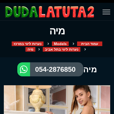
מיה
עמוד הבית
Models
נערות ליווי במרכז
נערות ליווי בתל אביב
מיה
מיה
054-2876850