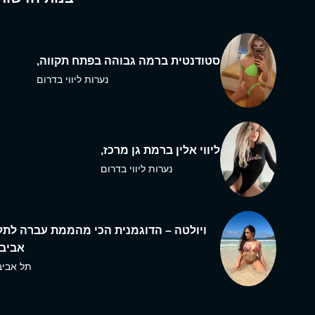
סטודנטית ברמה גבוהה בפתח תקווה,
נערות ליווי בדרום
ליווי אלין ברמת גן מרכז,
נערות ליווי בדרום
ויולטה – הדוגמנית הכי מהממת עברה לתל
אביב,
תל אביב