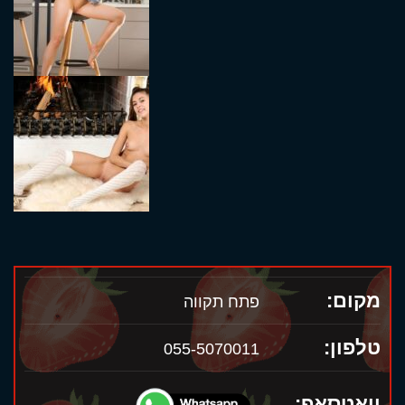
מקום:
פתח תקווה
טלפון:
055-5070011
וואטסאפ: