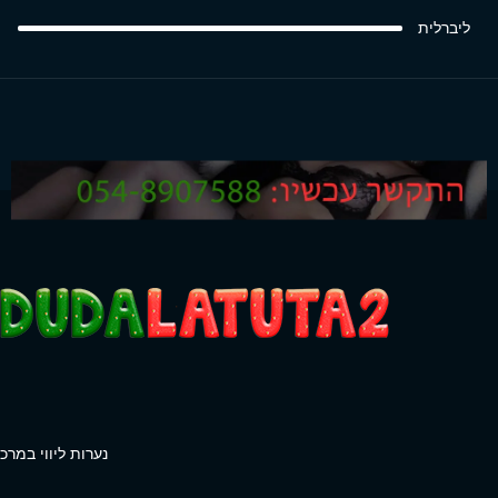
ליברלית
נערות ליווי במרכז