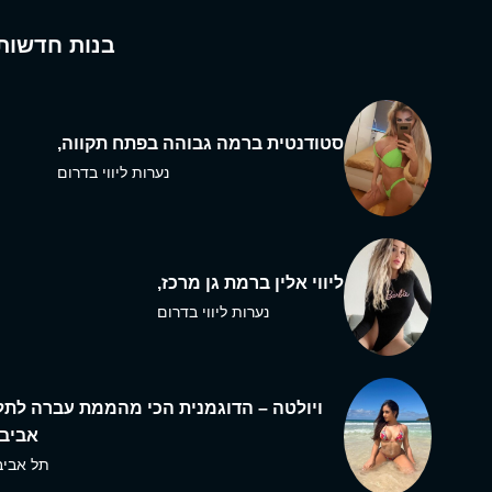
בנות חדשות
סטודנטית ברמה גבוהה בפתח תקווה,
נערות ליווי בדרום
ליווי אלין ברמת גן מרכז,
נערות ליווי בדרום
ויולטה – הדוגמנית הכי מהממת עברה לתל
אביב,
תל אביב