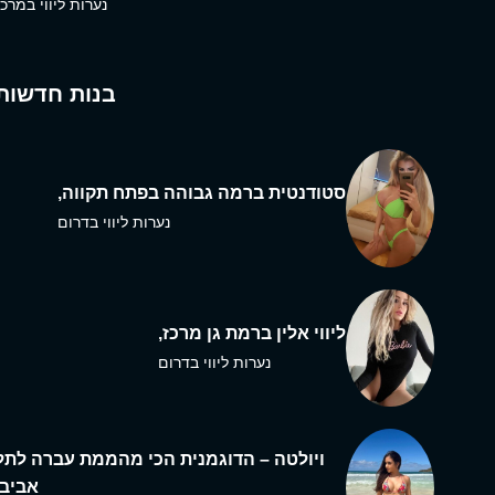
נערות ליווי במרכז
בנות חדשות
סטודנטית ברמה גבוהה בפתח תקווה,
נערות ליווי בדרום
ליווי אלין ברמת גן מרכז,
נערות ליווי בדרום
ויולטה – הדוגמנית הכי מהממת עברה לתל
אביב,