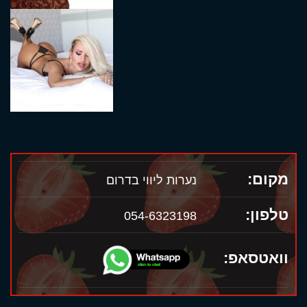
מקום:
נערות ליווי בדרום
טלפון:
054-6323198
וואטסאפ: