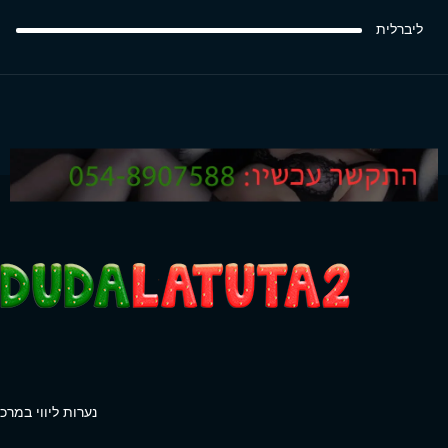
ליברלית
נערות ליווי במרכז