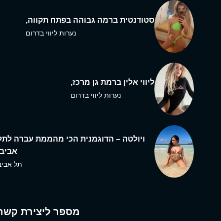
סטודנטית ברמה גבוהה בפתח תקווה,
נערות ליווי בדרום
ליווי אלין ברמת גן מרכז,
נערות ליווי בדרום
ויולטה – הדוגמנית הכי מהממת עברה לתל
אביב,
תל אביב
מספר ליצירת קשר