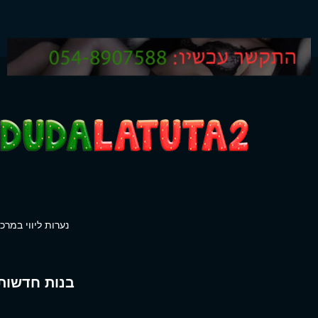
נערות ליווי במרכז
בנות חדשות