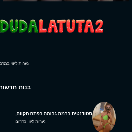
נערות ליווי במרכז
בנות חדשות
סטודנטית ברמה גבוהה בפתח תקווה,
נערות ליווי בדרום