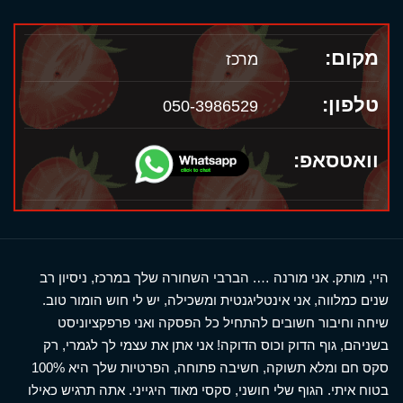
מקום:
מרכז
טלפון:
050-3986529
וואטסאפ:
היי, מותק. אני מורנה …. הברבי השחורה שלך במרכז, ניסיון רב
שנים כמלווה, אני אינטליגנטית ומשכילה, יש לי חוש הומור טוב.
שיחה וחיבור חשובים להתחיל כל הפסקה ואני פרפקציוניסט
בשניהם, גוף הדוק וכוס הדוקה! אני אתן את עצמי לך לגמרי, רק
סקס חם ומלא תשוקה, חשיבה פתוחה, הפרטיות שלך היא 100%
בטוח איתי. הגוף שלי חושני, סקסי מאוד היגייני. אתה תרגיש כאילו