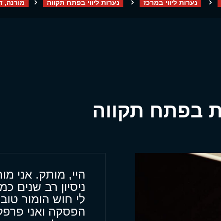
נערות ליווי במרכז
נערות ליווי בפתח תקווה
מורנה, 
ת בפתח תקווה
היי, מותק. אני מ
ניסיון רב שנים כמ
לי חוש הומור טוב
הפסקה ואני פרפקצ