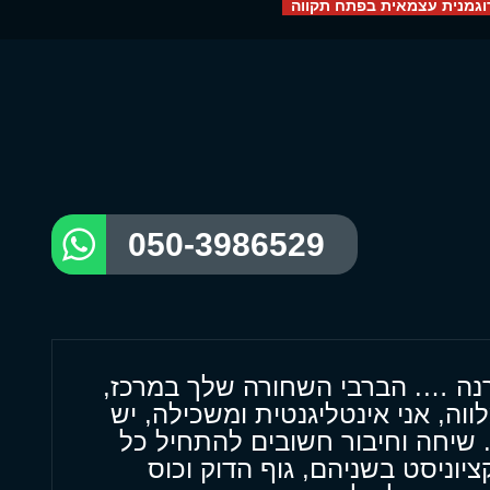
דוגמנית עצמאית בפתח תקווה
050-3986529
ורנה …. הברבי השחורה שלך במרכז,
לווה, אני אינטליגנטית ומשכילה, יש
. שיחה וחיבור חשובים להתחיל כל
יוניסט בשניהם, גוף הדוק וכוס