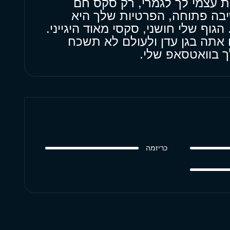
ת עצמי לך לגמרי, רק סקס חם
בה פתוחה, הפרטיות שלך היא
תי. הגוף שלי חושני, סקסי מאוד היגייני.
 אתה בגן עדן ולעולם לא תשכח
ך בוואטסאפ שלי.
כריזמה