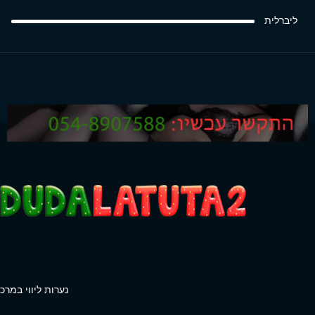
ליברלית
נערות ליווי במרכז