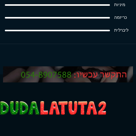
מיניות
כריזמה
ליברלית