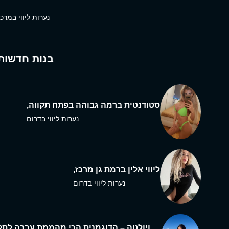
נערות ליווי במרכז
בנות חדשות
סטודנטית ברמה גבוהה בפתח תקווה,
נערות ליווי בדרום
ליווי אלין ברמת גן מרכז,
נערות ליווי בדרום
ויולטה – הדוגמנית הכי מהממת עברה לתל