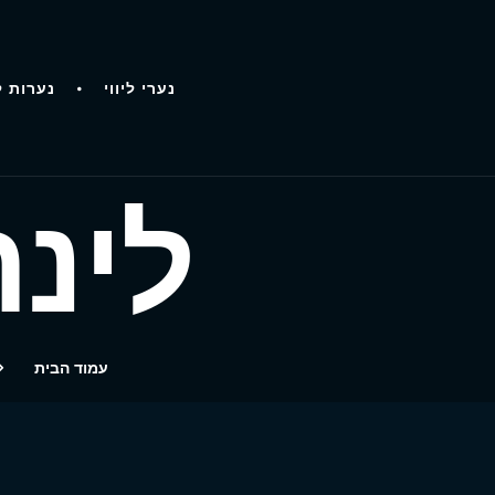
נערי ליווי
נערות ל
לינה
עמוד הבית