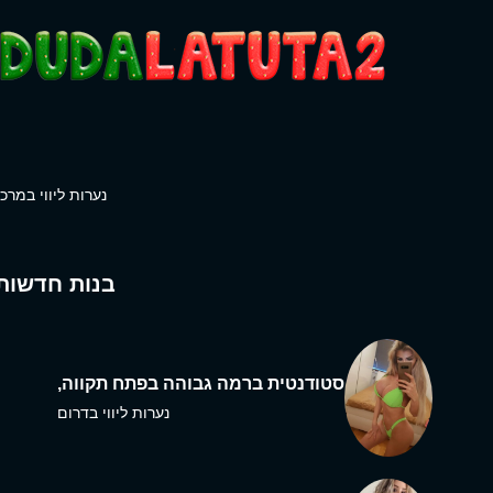
נערות ליווי במרכז
בנות חדשות
סטודנטית ברמה גבוהה בפתח תקווה,
נערות ליווי בדרום