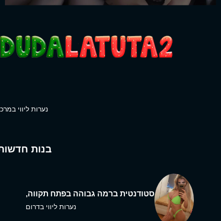
נערות ליווי במרכז
בנות חדשות
סטודנטית ברמה גבוהה בפתח תקווה,
נערות ליווי בדרום