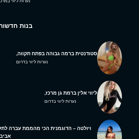
נערות ליווי במרכז
בנות חדשות
סטודנטית ברמה גבוהה בפתח תקווה,
נערות ליווי בדרום
ליווי אלין ברמת גן מרכז,
נערות ליווי בדרום
ויולטה – הדוגמנית הכי מהממת עברה לתל
אביב,