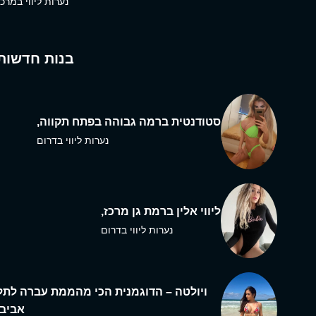
נערות ליווי במרכז
בנות חדשות
סטודנטית ברמה גבוהה בפתח תקווה,
נערות ליווי בדרום
ליווי אלין ברמת גן מרכז,
נערות ליווי בדרום
ויולטה – הדוגמנית הכי מהממת עברה לתל
אביב,