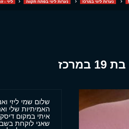
נערות ליווי במרכז
נערות ליווי בפתח תקווה
ליזי - זונ
במרכז
שלום שמי ליזי וא
האמיתיות שלי וא
איתי במקום דיסק
שאני לוקחת בשבי