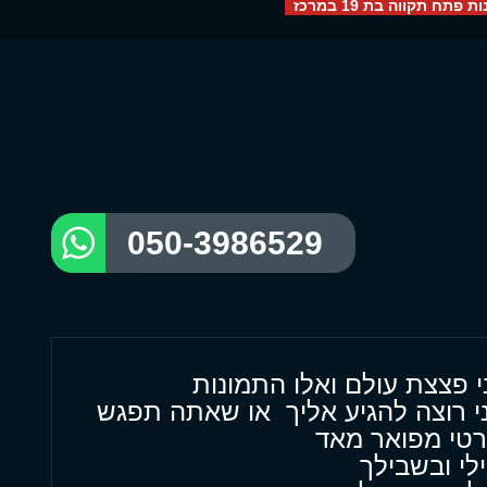
ות פתח תקווה בת 19 במרכז
050-3986529
ני פצצת עולם ואלו התמונות
ני רוצה להגיע אליך או שאתה תפגש
רטי מפואר מאד
לי ובשבילך