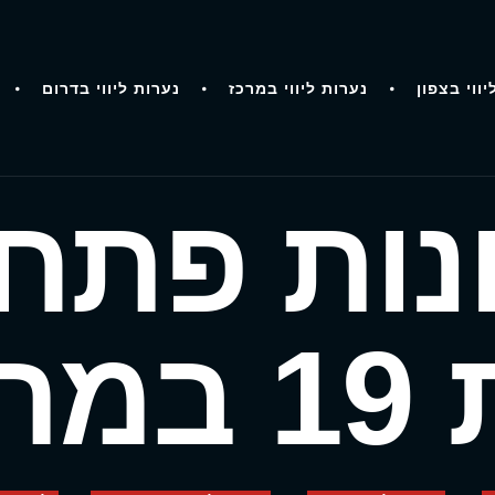
יווי בצפון
נערות ליווי במרכז
נערות ליווי בדרום
זונות פתח
מרכז