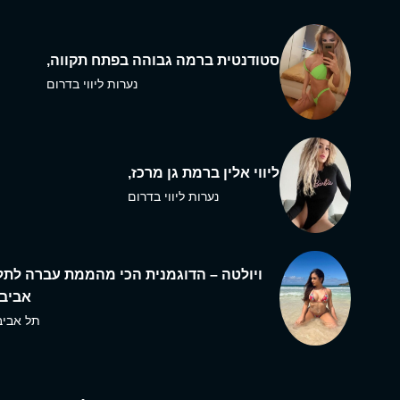
סטודנטית ברמה גבוהה בפתח תקווה,
נערות ליווי בדרום
ליווי אלין ברמת גן מרכז,
נערות ליווי בדרום
ויולטה – הדוגמנית הכי מהממת עברה לתל
אביב,
תל אביב