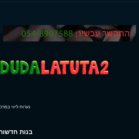
נערות ליווי במרכז
בנות חדשות