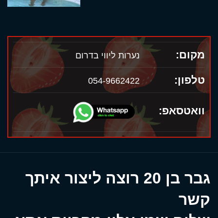
מקום:
נערות ליווי בדרום
טלפון:
054-9662422
וואטסאפ:
גבר בן 20 רוצה ליצור איתך
קשר