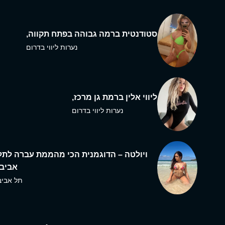
סטודנטית ברמה גבוהה בפתח תקווה,
נערות ליווי בדרום
ליווי אלין ברמת גן מרכז,
נערות ליווי בדרום
ויולטה – הדוגמנית הכי מהממת עברה לתל
אביב,
תל אביב