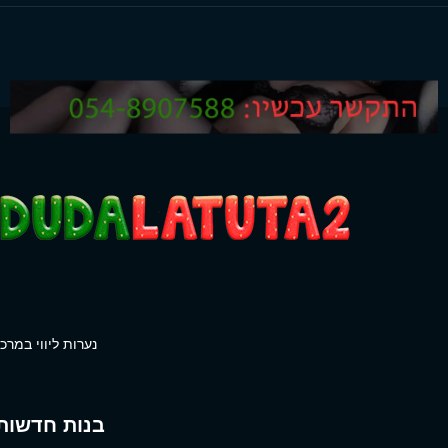
נערות ליווי במרכז
בנות חדשות