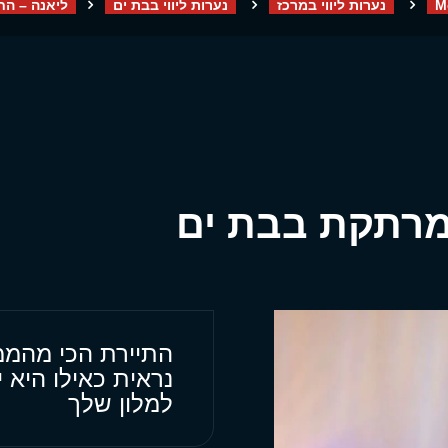
M
נערות ליווי במרכז
נערות ליווי בבת ים
ליאנה – הח
מרתקת בבת ים
התיירת הכי מהממת
נראית כאילו היא 
למלון שלך