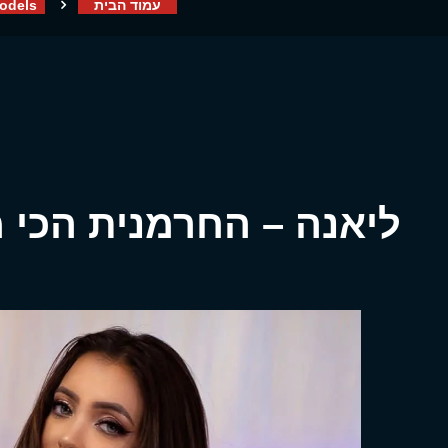
עמוד הבית
odels
ליאנה – החרמנית הכי 