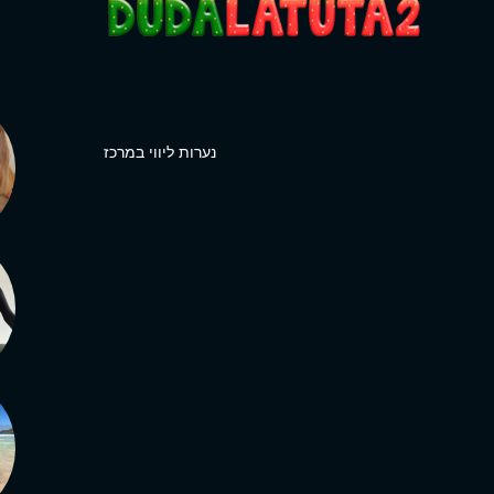
נערות ליווי במרכז