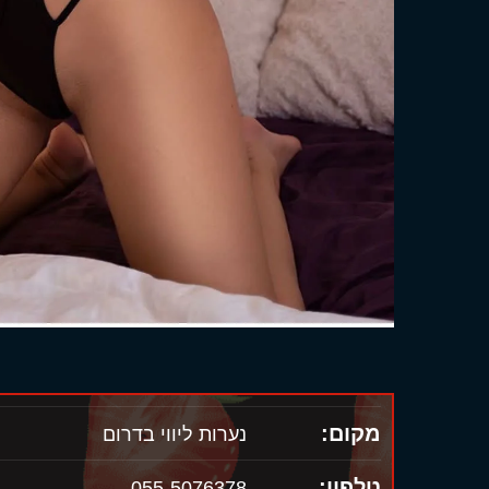
מקום:
נערות ליווי בדרום
טלפון:
055-5076378