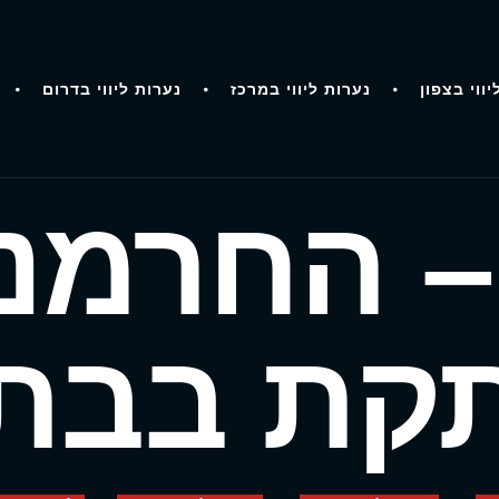
יווי בצפון
נערות ליווי במרכז
נערות ליווי בדרום
– החרמני
קת בבת 