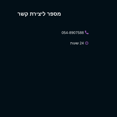
מספר ליצירת קשר
054-8907588
24 שעות