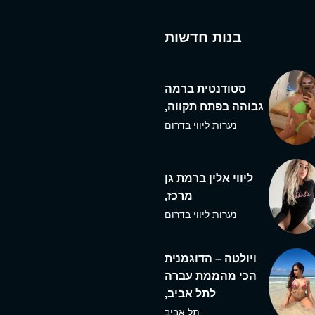
בנות חדשות
סטודנטית ברמה
גבוהה בפתח תקווה,
נערות ליווי בדרום
ליווי אלין ברמת גן
מרכז,
נערות ליווי בדרום
ויולטה – הדוגמנית
הכי מהממת עברה
לתל אביב,
תל אביב