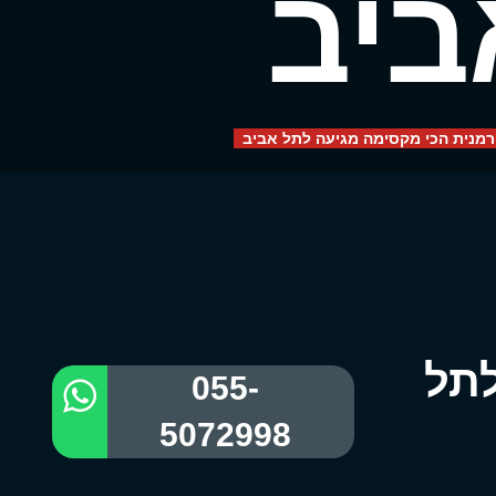
ביב
מנית הכי מקסימה מגיעה לתל אביב
לתל
055-
5072998