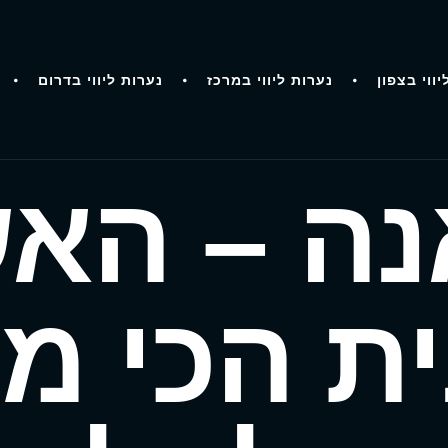
יווי בצפון
נערות ליווי במרכז
נערות ליווי בדרום
נה – הא
ת הכי מ