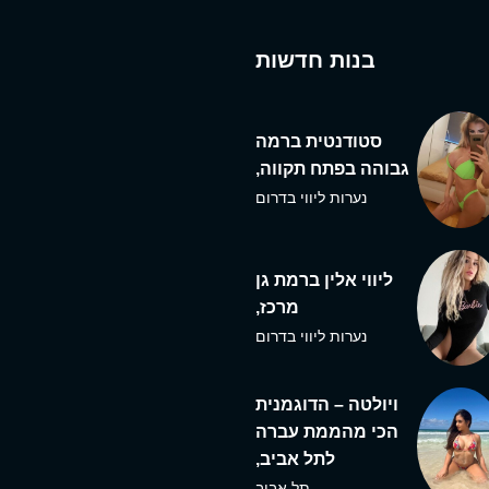
בנות חדשות
סטודנטית ברמה
גבוהה בפתח תקווה,
נערות ליווי בדרום
ליווי אלין ברמת גן
מרכז,
נערות ליווי בדרום
ויולטה – הדוגמנית
הכי מהממת עברה
לתל אביב,
תל אביב