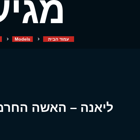
מגיע
עמוד הבית
Models
ליאנה – האשה החרמ