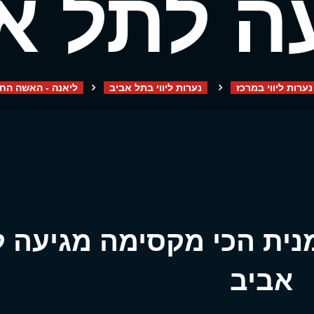
ה לתל א
נערות ליווי במרכז
נערות ליווי בתל אביב
ליאנה - האשה החר
נית הכי מקסימה מגיעה 
אביב