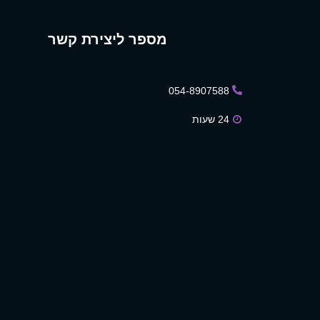
מספר ליצירת קשר
054-8907588
24 שעות