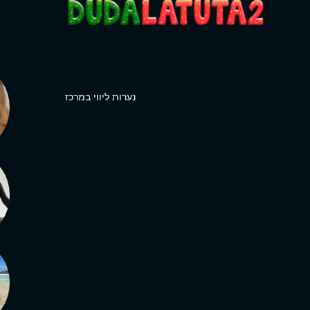
נערות ליווי במרכז