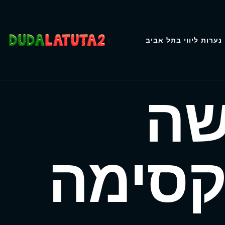
נערות ליווי בתל אביב
שה
קסימה