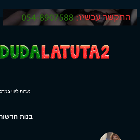
נערות ליווי במרכז
בנות חדשות