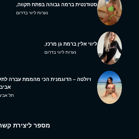
סטודנטית ברמה גבוהה בפתח תקווה,
נערות ליווי בדרום
ליווי אלין ברמת גן מרכז,
נערות ליווי בדרום
ויולטה – הדוגמנית הכי מהממת עברה לתל
אביב,
תל אביב
מספר ליצירת קשר