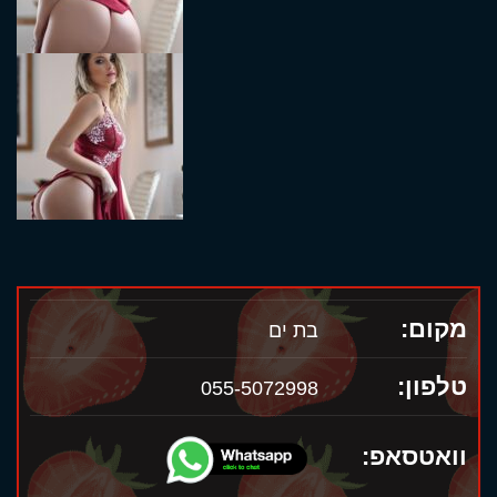
מקום:
בת ים
טלפון:
055-5072998
וואטסאפ: