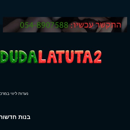
נערות ליווי במרכז
בנות חדשות