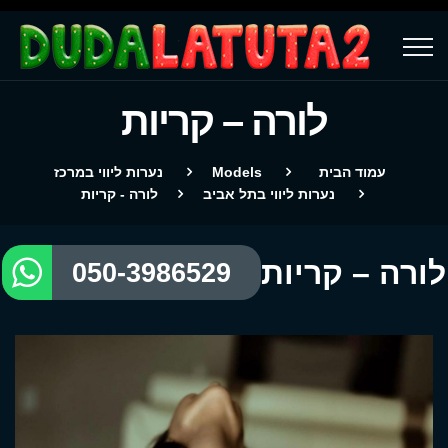
לורה – קריות
עמוד הבית
Models
נערות ליווי במרכז
נערות ליווי בתל אביב
לורה - קריות
לורה – קריות
050-3986529