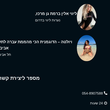
ליווי אלין ברמת גן מרכז,
נערות ליווי בדרום
ויולטה – הדוגמנית הכי מהממת עברה לתל
אביב,
תל אביב
מספר ליצירת קשר
054-8907588
24 שעות