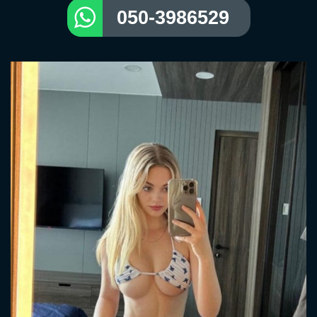
050-3986529