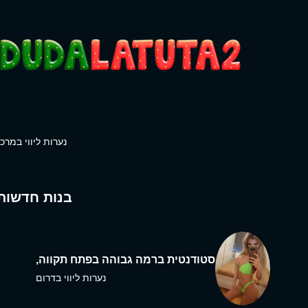
נערות ליווי במרכז
בנות חדשות
סטודנטית ברמה גבוהה בפתח תקווה,
נערות ליווי בדרום