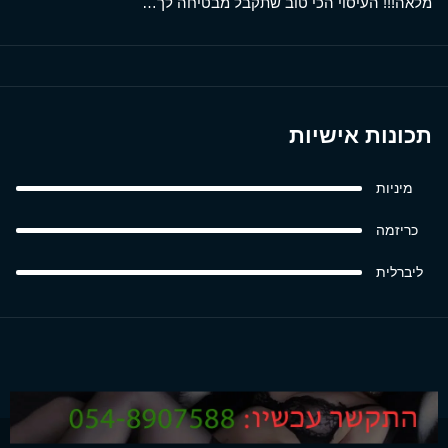
מלאה!!! העיסוי הכי טוב שתקבל מבטיחה לך…
תכונות אישיות
מיניות
כריזמה
ליברלית