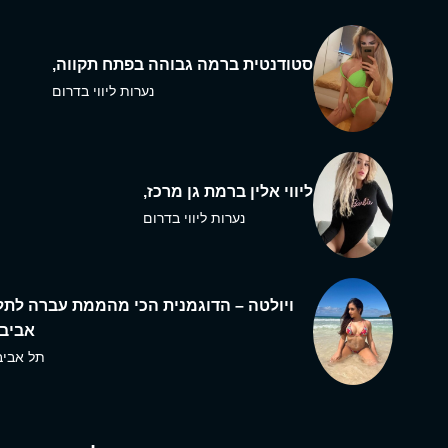
סטודנטית ברמה גבוהה בפתח תקווה,
נערות ליווי בדרום
ליווי אלין ברמת גן מרכז,
נערות ליווי בדרום
ויולטה – הדוגמנית הכי מהממת עברה לתל
אביב,
תל אביב