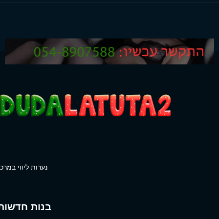
נערות ליווי במרכז
בנות חדשות