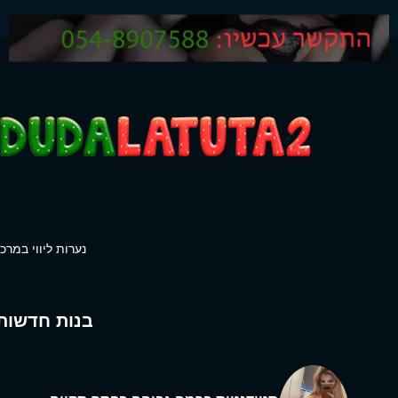
נערות ליווי במרכז
בנות חדשות