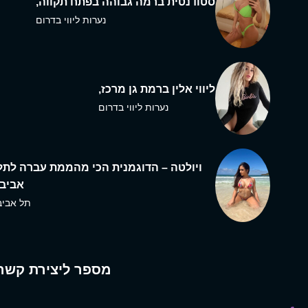
סטודנטית ברמה גבוהה בפתח תקווה,
נערות ליווי בדרום
ליווי אלין ברמת גן מרכז,
נערות ליווי בדרום
ויולטה – הדוגמנית הכי מהממת עברה לתל
אביב,
תל אביב
מספר ליצירת קשר