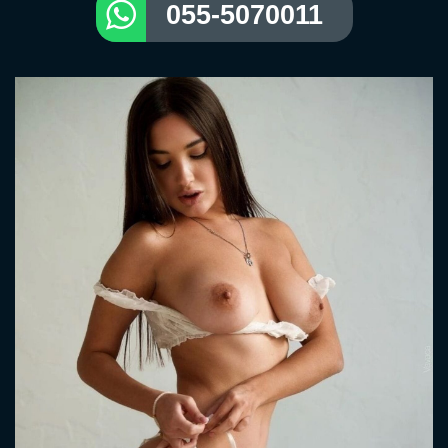
055-5070011