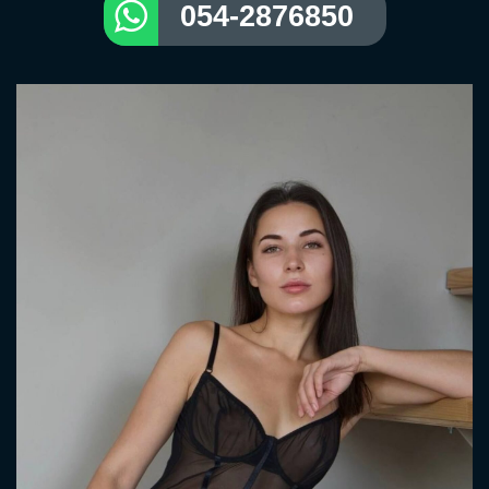
054-2876850