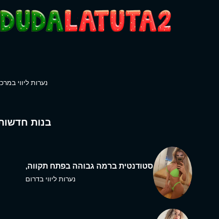
נערות ליווי במרכז
בנות חדשות
סטודנטית ברמה גבוהה בפתח תקווה,
נערות ליווי בדרום