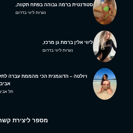
סטודנטית ברמה גבוהה בפתח תקווה,
נערות ליווי בדרום
ליווי אלין ברמת גן מרכז,
נערות ליווי בדרום
ויולטה – הדוגמנית הכי מהממת עברה לתל
אביב,
תל אביב
מספר ליצירת קשר