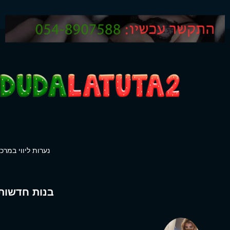
נערות ליווי במרכז
בנות חדשות