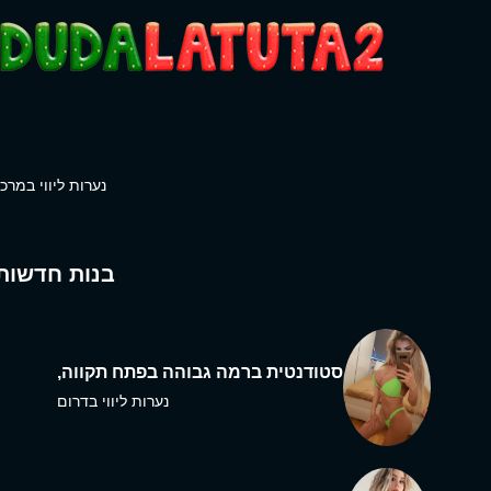
נערות ליווי במרכז
בנות חדשות
סטודנטית ברמה גבוהה בפתח תקווה,
נערות ליווי בדרום